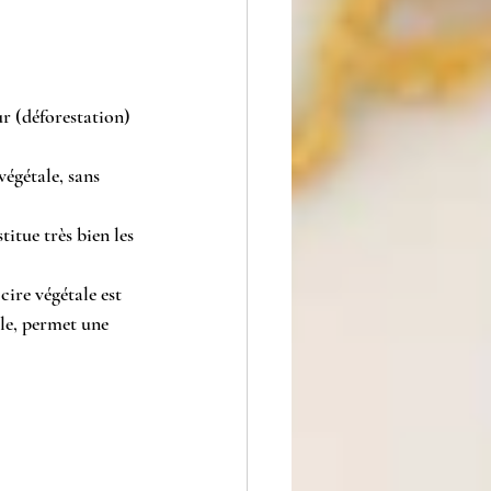
r (déforestation) 
végétale, sans 
itue très bien les 
cire végétale est 
le, permet une 