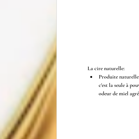
La cire naturelle:
Produite 
naturelle
c'est la seule à po
odeur de miel agré