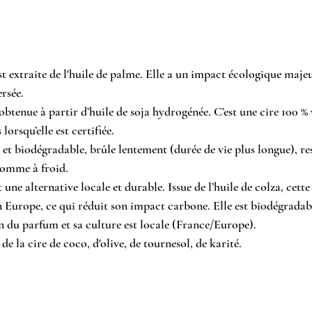
st extraite de l'huile de palme. Elle a un impact écologique majeu
ersée.
obtenue à partir d’huile de soja hydrogénée. C’est une cire 100 % 
orsqu’elle est certifiée.
et biodégradable, brûle lentement (durée de vie plus longue), rest
omme à froid.
 une alternative locale et durable. Issue de l’huile de colza, cette 
n Europe, ce qui réduit son impact carbone. Elle est biodégradab
on du parfum et sa culture est locale (France/Europe).
 de la cire de coco, d'olive, de tournesol, de karité.