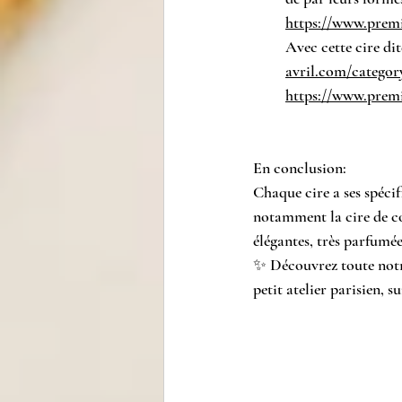
https://www.premi
Avec cette cire di
avril.com/categor
https://www.premi
En conclusion:
Chaque cire a ses spécif
notamment la cire de col
élégantes, très parfumée
✨ Découvrez toute notre
petit atelier parisien, su