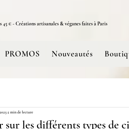
s 45 € - Créations artisanales & véganes faites à Paris
PROMOS
Nouveautés
Boutiq
 2025
2 min de lecture
 sur les différents types de c