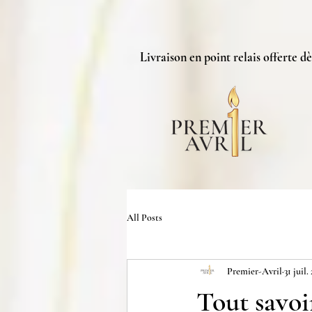
Livraison en point relais offerte dè
All Posts
Premier-Avril
31 juil.
Tout savoir