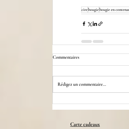
cire
bougie
bougie en contena
Commentaires
Rédigez un commentaire...
Carte cadeaux