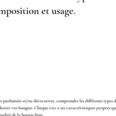
mposition et usage.
s parfumées et/ou décoratives, comprendre les différents types d
choisir vos bougies. Chaque cire a ses caractéristiques propres qu
alité de la bougie finie. 