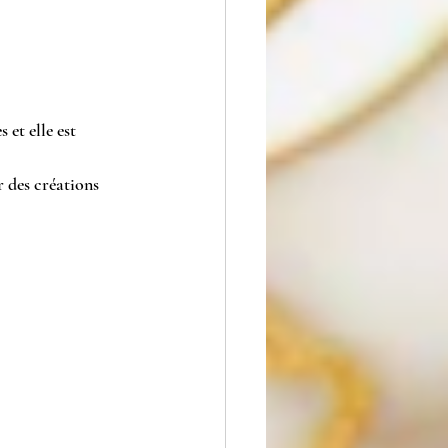
 et elle est 
r des créations 