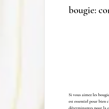
bougie: co
Si vous aimez les bougie
est essentiel pour bien 
déterminantes pour la qu