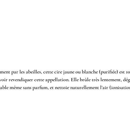
ment par les abeilles, cette cire jaune ou blanche (purifiée) est 10
uvoir revendiquer cette appellation. Elle brûle très lentement, dé
able même sans parfum, et nettoie naturellement l’air (ionisatio