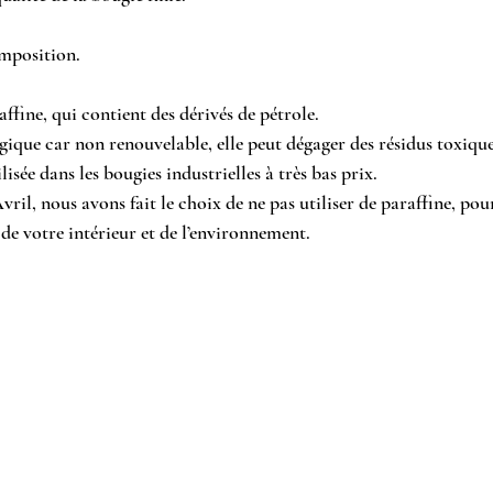
mposition.
raffine, qui contient des dérivés de pétrole.
ogique car non renouvelable, elle peut dégager des résidus toxiques
isée dans les bougies industrielles à très bas prix.
il, nous avons fait le choix de ne pas utiliser de paraffine, pou
 de votre intérieur et de l’environnement.