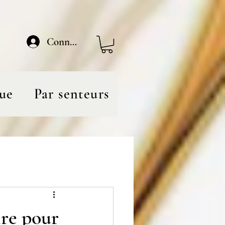
Connexion
ue
Par senteurs
ire pour