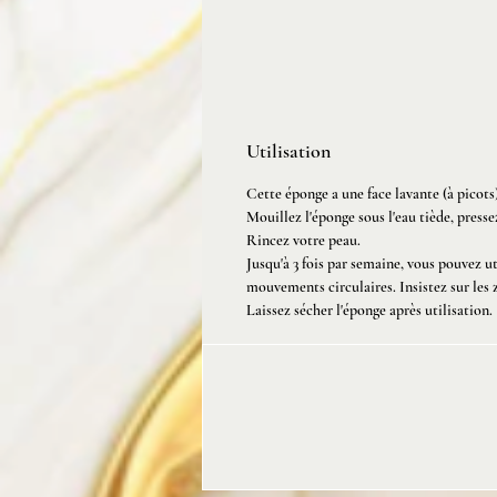
Utilisation
Cette éponge a une face lavante (à picots) 
Mouillez l'éponge sous l'eau tiède, press
Rincez votre peau.
Jusqu'à 3 fois par semaine, vous pouvez u
mouvements circulaires. Insistez sur les 
Laissez sécher l'éponge après utilisation.