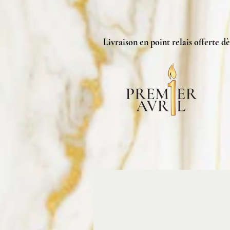
Livraison en point relais offerte dè