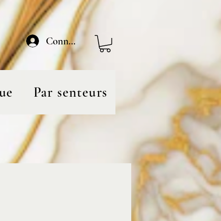
Connexion
ue
Par senteurs