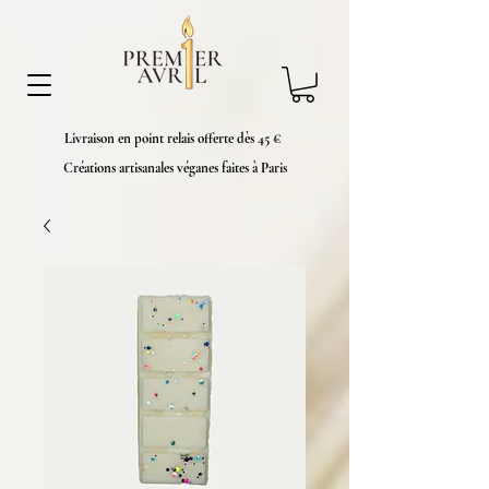
Livraison en point relais offerte dès 45 €
Créations artisanales véganes faites à Paris