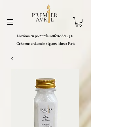
Livraison en point relais offerte dès 45 €
Créations artisanales véganes faites à Paris