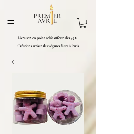
Livraison en point relais offerte dès 45 €
Créations artisanales véganes faites à Paris