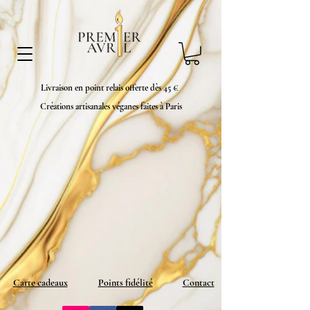
Livraison en point relais offerte dès 45 €
Créations artisanales véganes faites à Paris
Carte cadeaux
Points fidélité
Contact