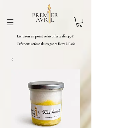
Livraison en point relais offerte dès 45 €
Créations artisanales véganes faites à Paris