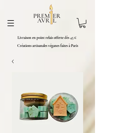
Livraison en point relais offerte dès 45 €
Créations artisanales véganes faites à Paris