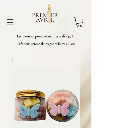
Livraison en point relais offerte dès 45 €
Créations artisanales véganes faites à Paris