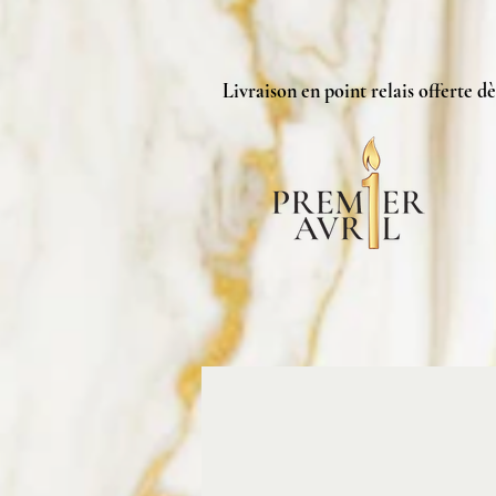
Livraison en point relais offerte dè