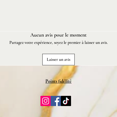
Poids: 8
Durée d
Aucun avis pour le moment
Partagez votre expérience, soyez le premier à laisser un avis.
Laisser un avis
Points fidélité