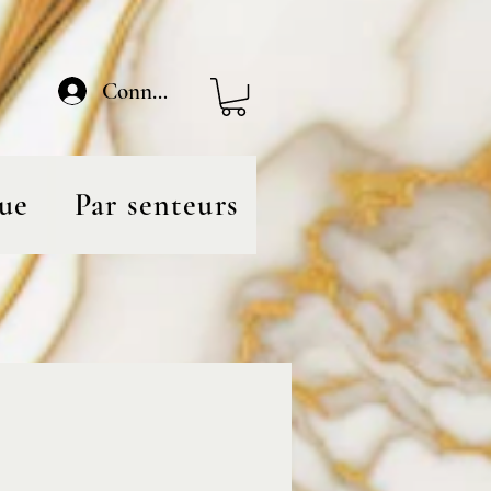
Connexion
ue
Par senteurs