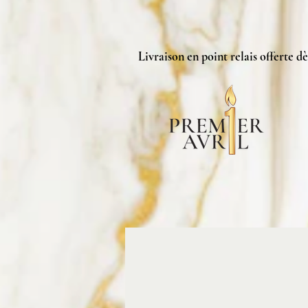
Livraison en point relais offerte dè