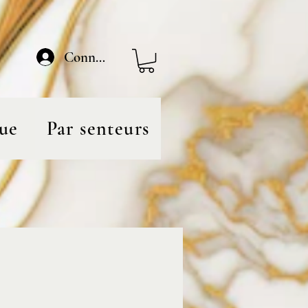
Connexion
ue
Par senteurs